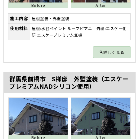
Before
After
施工内容
屋根塗装・外壁塗装
使用材料
屋根:水谷ペイント ルーフピアニ｜外壁:エスケー化
研 エスケープレミアム無機
詳しく見る
群馬県前橋市 S様邸 外壁塗装（エスケー
プレミアムNADシリコン使用）
Before
After