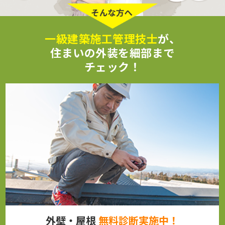
一級建築施工管理技士
が、
住まいの外装を細部まで
チェック！
外壁・屋根
無料診断実施中！