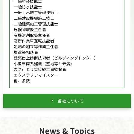
一級塗装技能士
一級防水技能士
一級土木施工管理技術士
二級建設機械施工技士
二級建築施工管理技能士
危険物取扱主任者
有機溶剤取扱主任者
高所作業車運転技能者
足場の組立等作業主任者
増改築相談員
建築仕上診断技術者（ビルディングドクター）
小型車両系建機（整地等3t未満）
ガス可とう管接続工事監督者
エクステリアマイスター
他、多数
当社について
News & Topics