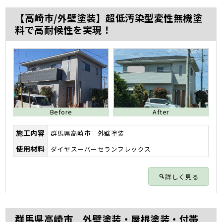
【高崎市/外壁塗装】超低汚染型変性無機塗
料で高耐候性を実現！
Before
After
施工内容
群馬県高崎市 外壁塗装
使用材料
ダイヤスーパーセランフレックス
詳しく見る
群馬県高崎市 外壁塗装・屋根塗装・付帯