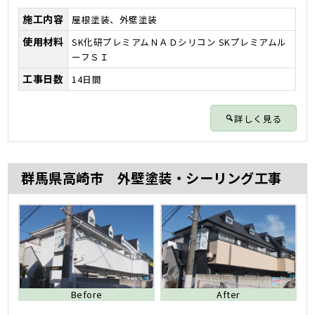
施工内容
屋根塗装、外壁塗装
使用材料
SK化研プレミアムＮＡＤシリコン SKプレミアムル
ーフＳＩ
工事日数
14日間
詳しく見る
群馬県高崎市 外壁塗装・シーリング工事
Before
After