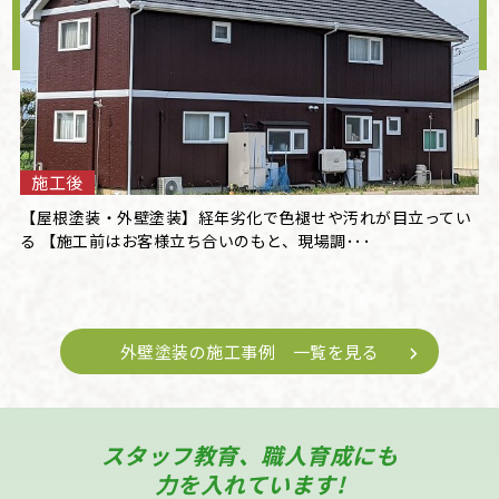
施工後
【屋根塗装・外壁塗装】経年劣化で色褪せや汚れが目立ってい
る 【施工前はお客様立ち合いのもと、現場調･･･
外壁塗装の施工事例 一覧を見る
スタッフ教育、職人育成にも
力を入れています!