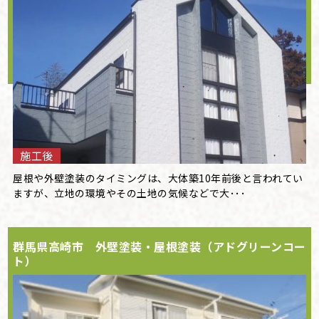
施工後
屋根や外壁塗装のタイミングは、大体築10年前後と言われてい
ますが、立地の環境やその土地の気候などで大･･･
群馬県高崎市 外壁塗装・屋根塗装（アドグリーンコー
ト）