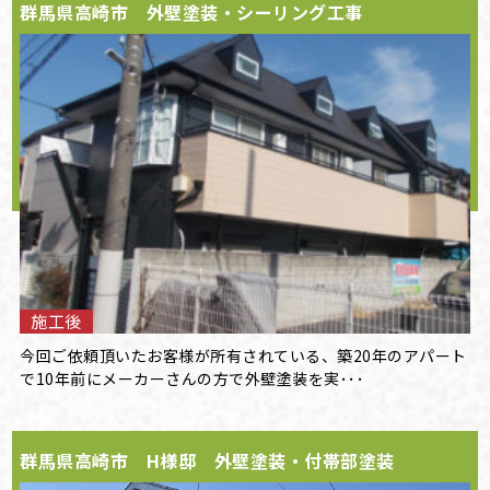
群馬県高崎市 外壁塗装・シーリング工事
施工後
今回ご依頼頂いたお客様が所有されている、築20年のアパート
で10年前にメーカーさんの方で外壁塗装を実･･･
群馬県高崎市 H様邸 外壁塗装・付帯部塗装