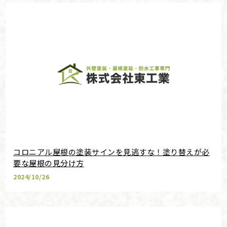
コロニアル屋根の塗装サインを見逃すな！塗り替えが必
要な屋根の見分け方
2024/10/26