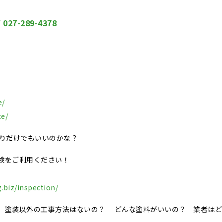
/ 027-289-4378
e/
ce/
積りだけでもいいのかな？
検をご利用ください！
.biz/inspection/
、塗装以外の工事方法はないの？ どんな塗料がいいの？ 業者はど