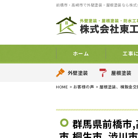
前橋市・高崎市で外壁塗装・屋根塗装なら株式
ホーム
工事
外壁塗装
屋根塗装
HOME
>
お客様の声
>
屋根塗装、棟鈑金交
群馬県前橋市,
市,桐生市, 渋川市