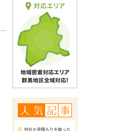
Q.
何社か見積もりを取った