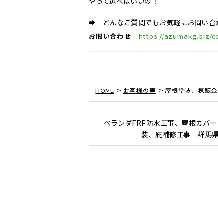
やって選べばいいの？
➡ どんなご質問でもお気軽にお問い合
お問い合わせ
https://azumakg.biz/c
>
>
HOME
お客様の声
屋根塗装、棟鈑金
ベランダFRP防水工事、屋根カバ
装、庇補修工事 群馬県