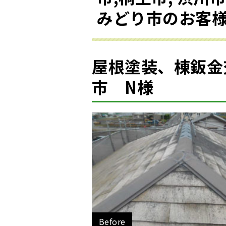
みどり市のお客
屋根塗装、棟鈑金
市 N様
Before