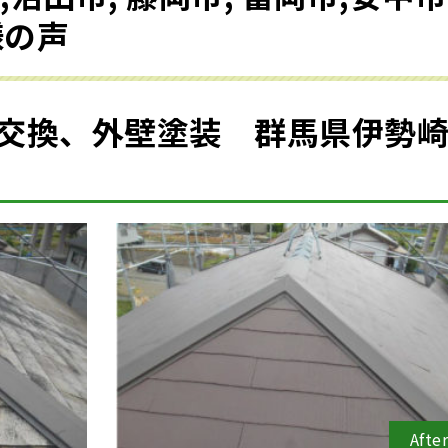
様の声
交換、外壁塗装 群馬県伊勢
Afte