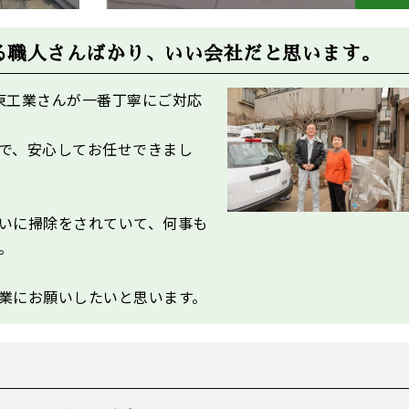
る職人さんばかり、いい会社だと思います。
東工業
さんが一番丁寧にご対応
で、安心してお任せできまし
いに掃除をされていて、何事も
。
業
にお願いしたいと思います。