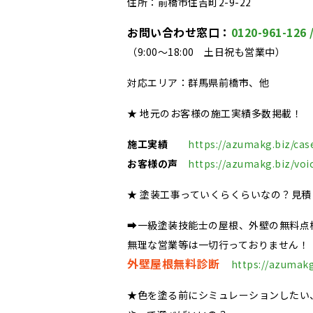
住所：前橋市住吉町2-9-22
お問い合わせ窓口：
0120-961-126 
（9:00～18:00 土日祝も営業中）
対応エリア：群馬県前橋市、他
★ 地元のお客様の施工実績多数掲載！
施工実績
https://azumakg.biz/cas
お客様の声
https://azumakg.biz/voi
★ 塗装工事っていくらくらいなの？見
➡一級塗装技能士の屋根、外壁の無料点
無理な営業等は一切行っておりません！
外壁屋根無料診断
https://azumakg
★色を塗る前にシミュレーションしたい