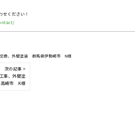
わせください！
ontact/
交換、外壁塗装 群馬県伊勢崎市 N様
次の記事 >
ー工事、外壁塗
高崎市 K様