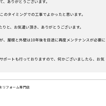
て、ありがとうございます。
、このタイミングでの工事でよかったと思います。
たりと、お気遣い頂き、ありがとうございます。
が、屋根と外壁は10年後を目途に再度メンテナンスが必要に
サポートも行っておりますので、何かございましたら、お気
水リフォーム専門店